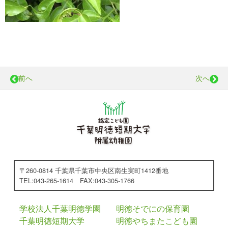
前へ
次へ
〒260-0814 千葉県千葉市中央区南生実町1412番地
TEL:043-265-1614 FAX:043-305-1766
学校法人千葉明徳学園
明徳そでにの保育園
千葉明徳短期大学
明徳やちまたこども園