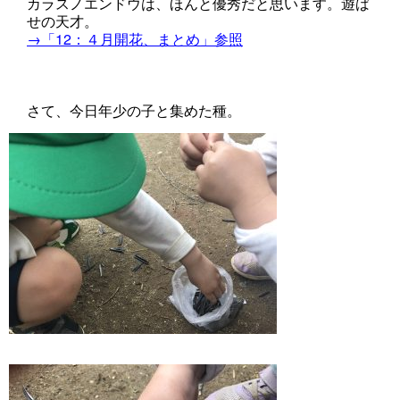
カラスノエンドウは、ほんと優秀だと思います。遊ば
せの天才。
→「12：４月開花、まとめ」参照
さて、今日年少の子と集めた種。