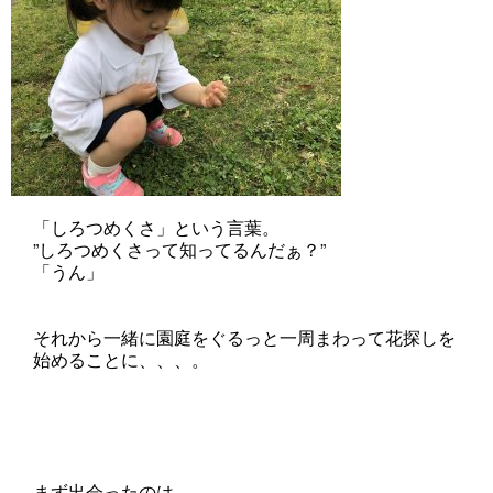
「しろつめくさ」という言葉。
”しろつめくさって知ってるんだぁ？”
「うん」
それから一緒に園庭をぐるっと一周まわって花探しを
始めることに、、、。
まず出会ったのは、