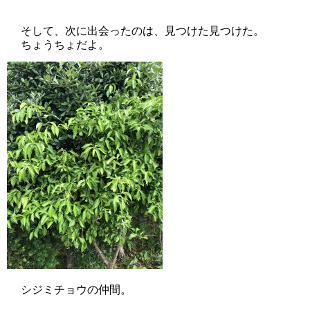
そして、次に出会ったのは、見つけた見つけた。
ちょうちょだよ。
シジミチョウの仲間。