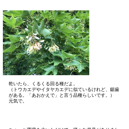
乾いたら、くるくる回る種だよ。
（トウカエデやイタヤカエデに似ているけれど、鋸歯
がある。「あおかえで」と言う品種らしいです。）
元気で。