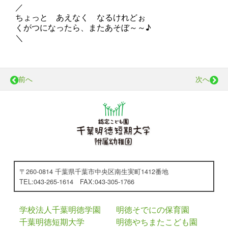
／
ちょっと あえなく なるけれどぉ
くがつになったら、またあそぼ～～♪
＼
前へ
次へ
〒260-0814 千葉県千葉市中央区南生実町1412番地
TEL:043-265-1614 FAX:043-305-1766
学校法人千葉明徳学園
明徳そでにの保育園
千葉明徳短期大学
明徳やちまたこども園