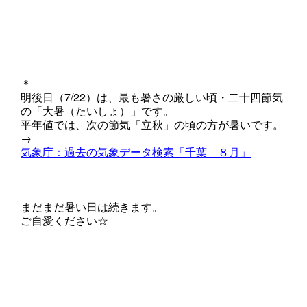
＊
明後日（7/22）は、最も暑さの厳しい頃・二十四節気
の「大暑（たいしょ）」です。
平年値では、次の節気「立秋」の頃の方が暑いです。
→
気象庁：過去の気象データ検索「千葉 ８月」
まだまだ暑い日は続きます。
ご自愛ください☆