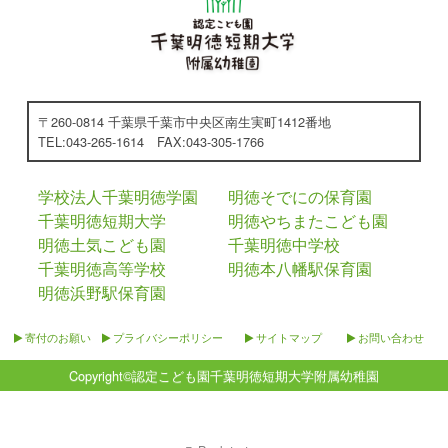
〒260-0814 千葉県千葉市中央区南生実町1412番地
TEL:043-265-1614 FAX:043-305-1766
学校法人千葉明徳学園
明徳そでにの保育園
千葉明徳短期大学
明徳やちまたこども園
明徳土気こども園
千葉明徳中学校
千葉明徳高等学校
明徳本八幡駅保育園
明徳浜野駅保育園
寄付のお願い
プライバシーポリシー
サイトマップ
お問い合わせ
Copyright©
認定こども園千葉明徳短期大学附属幼稚園