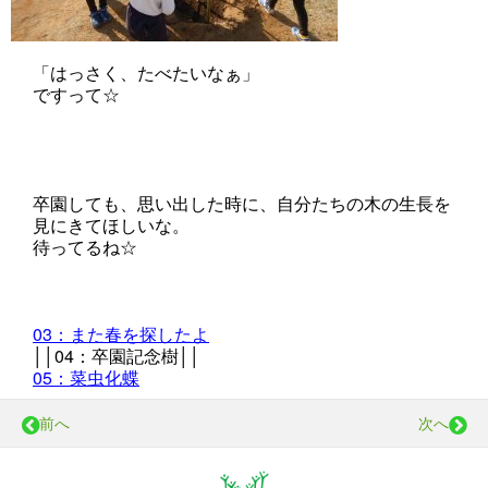
「はっさく、たべたいなぁ」
ですって☆
卒園しても、思い出した時に、自分たちの木の生長を
見にきてほしいな。
待ってるね☆
03：また春を探したよ
││04：卒園記念樹││
05：菜虫化蝶
前へ
次へ