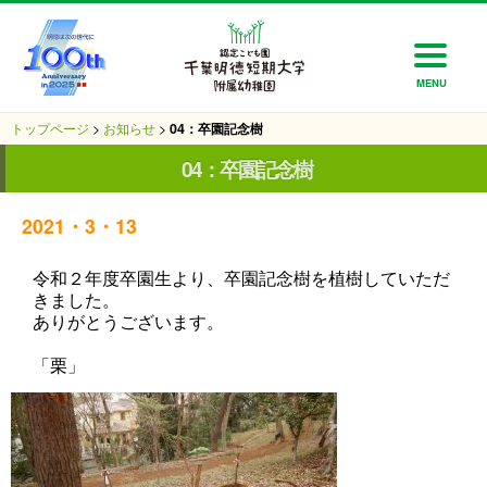
MENU
トップページ
>
お知らせ
>
04：卒園記念樹
04：卒園記念樹
2021・3・13
令和２年度卒園生より、卒園記念樹を植樹していただ
きました。
ありがとうございます。
「栗」