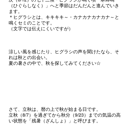
（ひぐらしなく）」へと季節はだんだんと進んでいき
ます。
＊ヒグラシとは、キキキキ～・カナカナカナカナ～と
鳴くセミのことです。
（文字では伝えにくいですが）
涼しい風を感じたり、ヒグラシの声を聞けたなら、そ
れは秋との出会い。
夏の暑さの中で、秋を探してみてください☆
さて、立秋は、暦の上で秋が始まる日です。
立秋（8/7）を過ぎてから秋分（9/23）までの気温の高
い状態を「残暑（ざんしょ）」と呼びます。