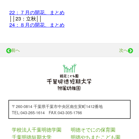
22：７月の開花、まとめ
││
23：立秋││
24：８月の開花、まとめ
前へ
次へ
〒260-0814 千葉県千葉市中央区南生実町1412番地
TEL:043-265-1614 FAX:043-305-1766
学校法人千葉明徳学園
明徳そでにの保育園
千葉明徳短期大学
明徳やちまたこども園