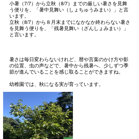
小暑（7/7）から立秋
（8/7）
までの厳しい暑さを見舞
う便りを、「暑中見舞い（しょちゅうみまい）」と言
います。
立秋
（8/7）
から８月末までになかなか終わらない暑さ
を見舞う便りを、「残暑見舞い（ざんしょみまい）」
と言います。
暑さは毎日変わらないけれど、暦や言葉のかけ方や影
の位置、虫の声などで、暑中から残暑へ、少しずつ季
節が進んでいることを感じ取ることができますね。
幼稚園では、秋になる実が育っています。