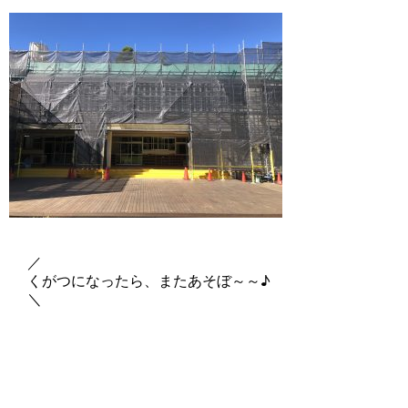
／
くがつになったら、またあそぼ～～♪
＼