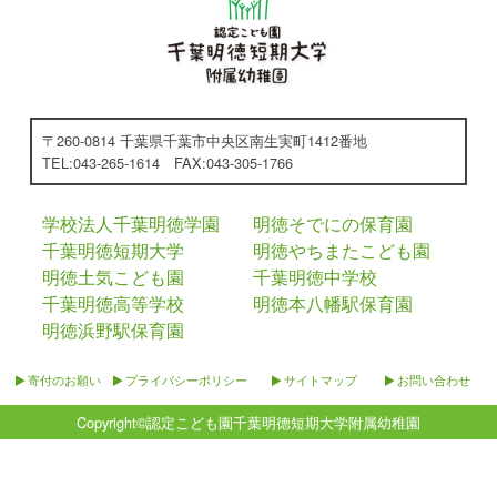
〒260-0814 千葉県千葉市中央区南生実町1412番地
TEL:043-265-1614 FAX:043-305-1766
学校法人千葉明徳学園
明徳そでにの保育園
千葉明徳短期大学
明徳やちまたこども園
明徳土気こども園
千葉明徳中学校
千葉明徳高等学校
明徳本八幡駅保育園
明徳浜野駅保育園
寄付のお願い
プライバシーポリシー
サイトマップ
お問い合わせ
Copyright©
認定こども園千葉明徳短期大学附属幼稚園