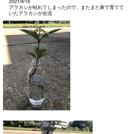
2021/9/16
アラカシが枯れてしまったので、またまた家で育てて
いたアラカシが合流