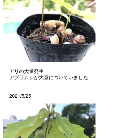
アリの大量発生
アブラムシが大量についていました
2021/5/25