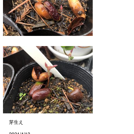
芽生え
2021/4/13