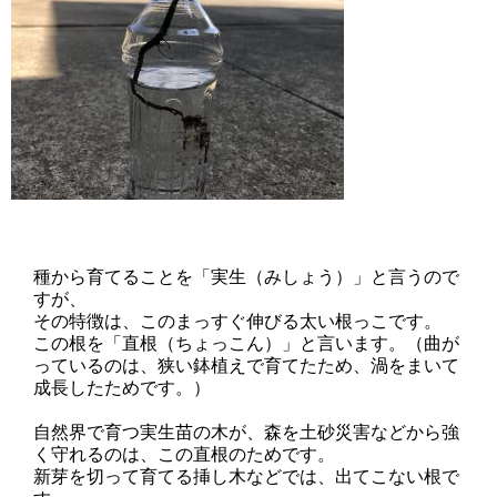
種から育てることを「実生（みしょう）」と言うので
すが、
その特徴は、このまっすぐ伸びる太い根っこです。
この根を「直根（ちょっこん）」と言います。（曲が
っているのは、狭い鉢植えで育てたため、渦をまいて
成長したためです。）
自然界で育つ実生苗の木が、森を土砂災害などから強
く守れるのは、この直根のためです。
新芽を切って育てる挿し木などでは、出てこない根で