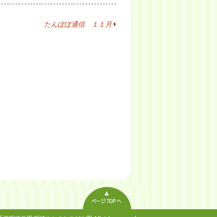
たんぽぽ通信 １１月