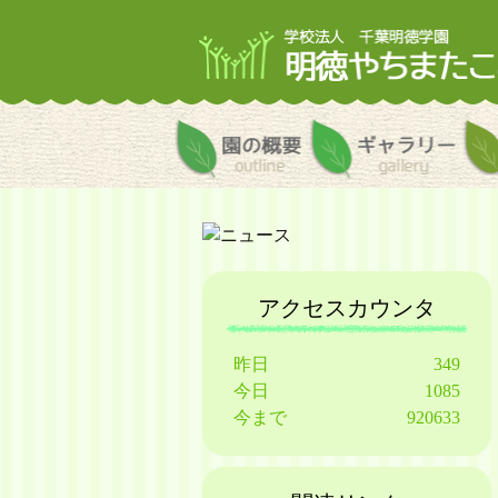
園の概要
ギャ
アクセスカウンタ
昨日
349
今日
1085
今まで
920633