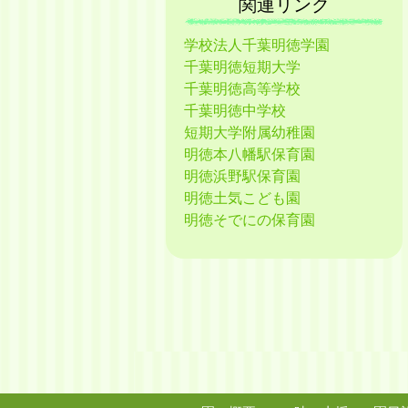
関連リンク
学校法人千葉明徳学園
千葉明徳短期大学
千葉明徳高等学校
千葉明徳中学校
短期大学附属幼稚園
明徳本八幡駅保育園
明徳浜野駅保育園
明徳土気こども園
明徳そでにの保育園