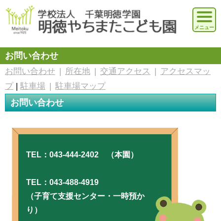
お問い合わせ
お問い合わせ
|
所在地
|
交通アクセス
|
アクセスマッ
プ
|
駐車場
|
駐車場マップ
お問い合わせ
TEL：
043-444-2402
（本園）
TEL：
043-488-4919
（子育て支援センター・一時預か
り）