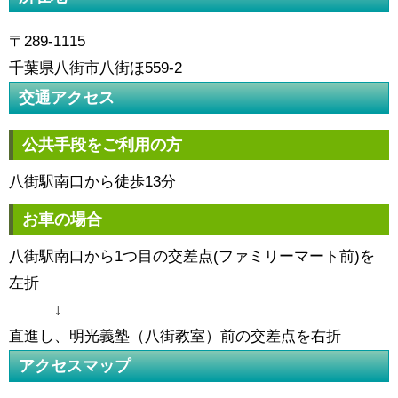
〒289-1115
千葉県八街市八街ほ559-2
交通アクセス
公共手段をご利用の方
八街駅南口から徒歩13分
お車の場合
八街駅南口から1つ目の交差点(ファミリーマート前)を
左折
↓
直進し、明光義塾（八街教室）前の交差点を右折
アクセスマップ