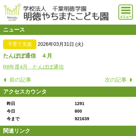
ニュース
子育て支援
2026年03月31日 (火)
たんぽぽ通信 ４月
R8年度4月 たんぽぽ通信
前の記事
次の記事
アクセスカウンタ
昨日
1291
今日
800
今まで
921639
関連リンク