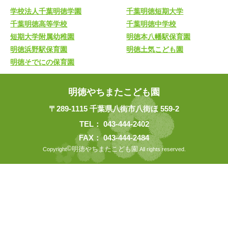
学校法人千葉明徳学園
千葉明徳短期大学
千葉明徳高等学校
千葉明徳中学校
短期大学附属幼稚園
明徳本八幡駅保育園
明徳浜野駅保育園
明徳土気こども園
明徳そでにの保育園
明徳やちまたこども園
〒289-1115 千葉県八街市八街ほ 559-2
TEL：
043-444-2402
FAX： 043-444-2484
©
明徳やちまたこども園
Copyright
All rights reserved.