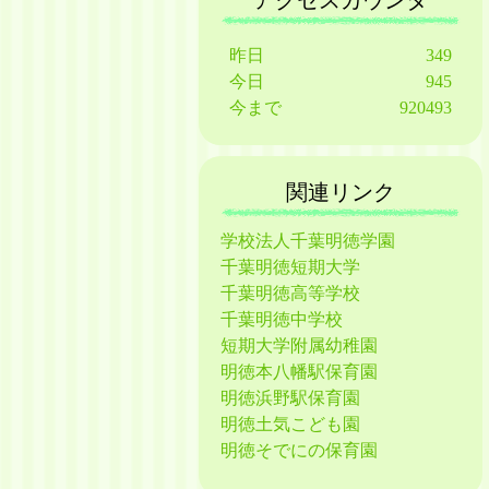
アクセスカウンタ
昨日
349
今日
945
今まで
920493
関連リンク
学校法人千葉明徳学園
千葉明徳短期大学
千葉明徳高等学校
千葉明徳中学校
短期大学附属幼稚園
明徳本八幡駅保育園
明徳浜野駅保育園
明徳土気こども園
明徳そでにの保育園