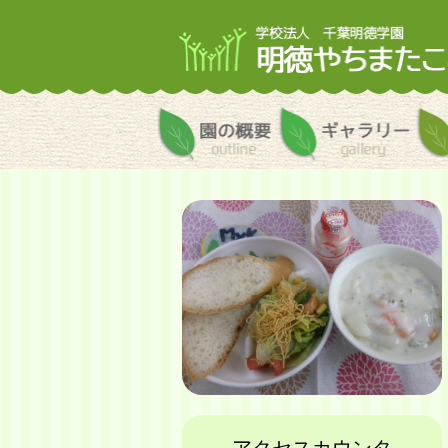
園の概要
ギャ