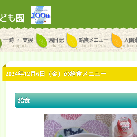
ラリー
一時・支援
園日記
給食メニュ
2024年12月6日（金）の給食メニュー
給食