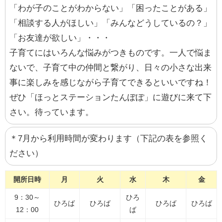
「わが子のことがわからない」「困ったことがある」
「相談する人がほしい」「みんなどうしているの？」
「お友達が欲しい」・・・
子育てにはいろんな悩みがつきものです。一人で悩ま
ないで、子育て中の仲間と繋がり、日々の小さな出来
事に楽しみを感じながら子育てできるといいですね！
ぜひ「ほっとステーションたんぽぽ」に遊びに来て下
さい。待っています。
＊7月から利用時間が変わります（下記の表を参照く
ださい）
開所日時
月
火
水
木
金
9：30～
ひろ
ひろば
ひろば
ひろば
ひろば
12：00
ば