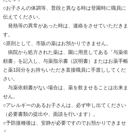
○お子さんの体調等、普段と異なる時は登園時に職員に
伝えてください。
発熱等の異常があった時は、連絡をさせていただきま
す。
○原則として、市販の薬はお預かりできません。
病院から処方された薬は、園に用意してある「与薬依
頼書」を記入し、与薬指示書（説明書）またはお薬手帳
と薬1回分をお持ちいただき直接職員に手渡ししてくだ
さい。
与薬依頼書がない場合は、薬を飲ませることは出来ま
せん。
○アレルギーのあるお子さんは、必ず申し出てください
（必要書類の提出や、面談を行います）。
○予防接種後は、安静が必要ですのでお預かりできませ
ん。