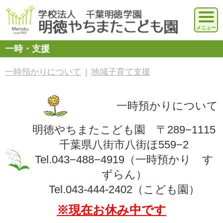
一時・支援
一時預かりについて
|
地域子育て支援
一時預かりについて
明徳やちまたこども園 〒289−1115
千葉県八街市八街ほ559−2
Tel.043−488−4919（一時預かり す
ずらん）
Tel.043-444-2402（こども園）
※現在お休み中です