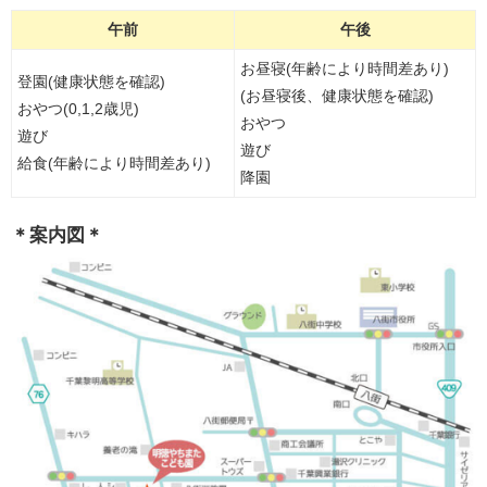
午前
午後
お昼寝(年齢により時間差あり)
登園(健康状態を確認)
(お昼寝後、健康状態を確認)
おやつ(0,1,2歳児)
おやつ
遊び
遊び
給食(年齢により時間差あり)
降園
＊案内図＊