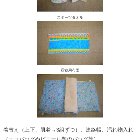
スポーツタオル
昼寝用布団
着替え（上下、肌着→3組ずつ）、連絡帳、汚れ物入れ
（エコバッグやビニール製のバッグ等）