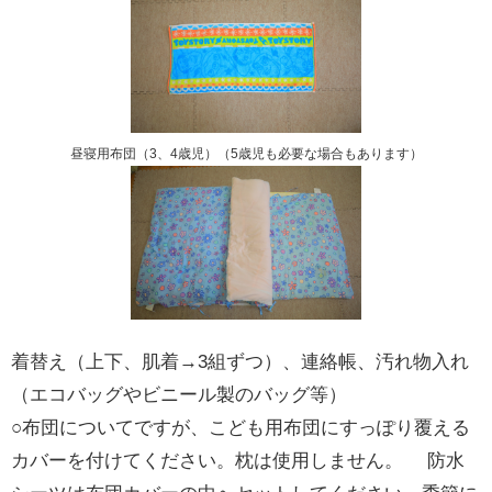
昼寝用布団（3、4歳児）（5歳児も必要な場合もあります）
着替え（上下、肌着→3組ずつ）、連絡帳、汚れ物入れ
（エコバッグやビニール製のバッグ等）
○布団についてですが、こども用布団にすっぽり覆える
カバーを付けてください。枕は使用しません。 防水