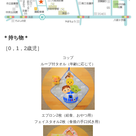
＊持ち物＊
［0，1，2歳児］
コップ
ループ付タオル（年齢に応じて）
エプロン2枚（給食、おやつ用）
フェイスタオル2枚（食後の手口拭き用）