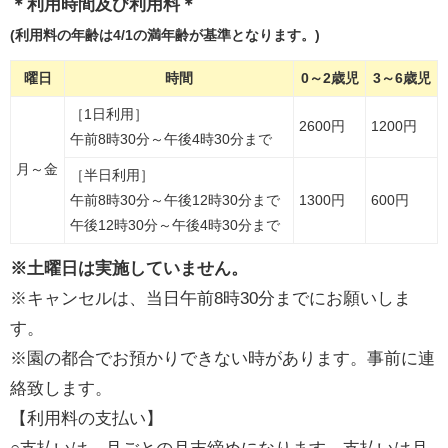
＊利用時間及び利用料＊
(利用料の年齢は4/1の満年齢が基準となります。)
曜日
時間
0～2歳児
3～6歳児
［1日利用］
2600円
1200円
午前8時30分～午後4時30分まで
月～金
［半日利用］
午前8時30分～午後12時30分まで
1300円
600円
午後12時30分～午後4時30分まで
※土曜日は実施していません。
※キャンセルは、当日午前8時30分までにお願いしま
す。
※園の都合でお預かりできない時があります。事前に連
絡致します。
【利用料の支払い】