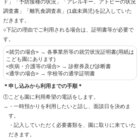
ド」「予防接種の状況」「アレルギー、アトピーの状況
調査書」「離乳食調査表」(1歳未満児)を記入していた
だきます。
○下記の理由でご利用される場合は、証明書等が必要で
す。
<就労の場合> → 各事業所等の就労状況証明書(用紙は
こども園にあります)
<疾病・介護等の場合> → 診察券及び診断書
<通学の場合> → 学校等の通学証明書
＊申し込みから利用までの手順＊
①こども園に利用希望の電話をします。
→・一時預かりを利用したいと話し、面談日を決めま
す。
・記入していただく必要書類を、園に取りに来ていた
だきます。