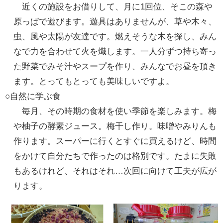
近くの施設をお借りして、月に1回位、そこの森や
原っぱで遊びます。遊具はありませんが、草や木々、
虫、風や太陽が友達です。燃えそうな木を探し、みん
なで力を合わせて火を熾します。一人分ずつ持ち寄っ
た野菜でみそ汁やスープを作り、みんなでお昼を頂き
ます。とってもとっても美味しいですよ。
○自然に学ぶ食
毎月、その時期の食材を使い季節を楽しみます。梅
や柚子の酵素ジュース。梅干し作り。味噌やみりんも
作ります。スーパーに行くとすぐに買えるけど、時間
をかけて自分たちで作ったのは格別です。たまに失敗
もあるけれど、それはそれ…次回に向けて工夫が広が
ります。