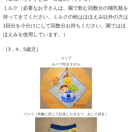
ミルク（必要なお子さんは、園で飲む回数分の哺乳瓶を
持ってきてください。ミルクの粉はほほえみ以外の方は
1回分を小分けにして回数分お持ちください。園ではほ
ほえみを使用しています。）
［3，4，5歳児］
コップ
ループ付きタオル
パンツ（年齢に応じて記名したオムツ、おしり拭き）