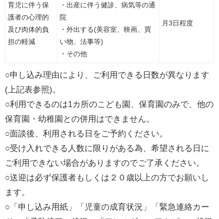
育児に伴う保
・出産に伴う健診、病気等の通
護者の心理的
院
月3日程度
及び肉体的負
・外出する(美容室、映画、買
担の軽減
い物、法事等)
・その他
○申し込み理由により、ご利用できる日数が異なります
(上記表参照)。
○利用できるのは1カ所のこども園、保育園のみで、他の
保育園・幼稚園との併用はできません。
○面談後、利用される日をご予約ください。
○受け入れできる人数に限りがある為、希望される日に
ご利用できない場合がありますのでご了承ください。
○送迎は必ず保護者もしくは２０歳以上の方でお願いし
ます。
○「申し込み用紙」「児童の成育状況」「緊急連絡カー