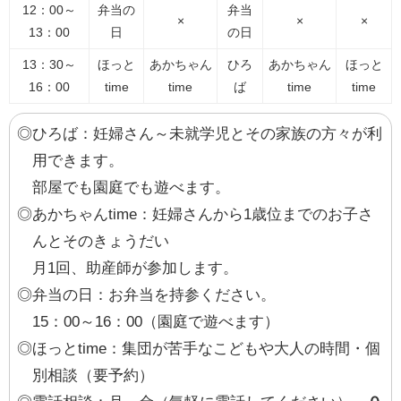
12：00～
弁当の
弁当
×
×
×
13：00
日
の日
13：30～
ほっと
あかちゃん
ひろ
あかちゃん
ほっと
16：00
time
time
ば
time
time
◎ひろば：妊婦さん～未就学児とその家族の方々が利
用できます。
部屋でも園庭でも遊べます。
◎あかちゃんtime：妊婦さんから1歳位までのお子さ
んとそのきょうだい
月1回、助産師が参加します。
◎弁当の日：お弁当を持参ください。
15：00～16：00（園庭で遊べます）
◎ほっとtime：集団が苦手なこどもや大人の時間・個
別相談（要予約）