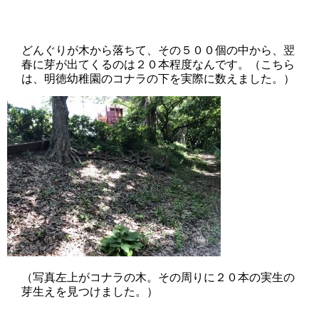
どんぐりが木から落ちて、その５００個の中から、翌
春に芽が出てくるのは２０本程度なんです。（こちら
は、明徳幼稚園のコナラの下を実際に数えました。）
（写真左上がコナラの木。その周りに２０本の実生の
芽生えを見つけました。）