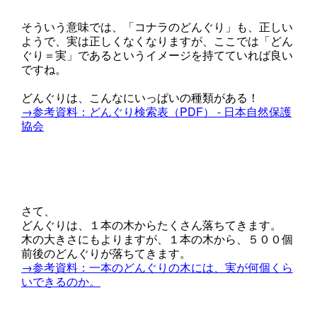
そういう意味では、「コナラのどんぐり」も、
正しい
ようで、実は正しくなくなりますが、ここでは「どん
ぐり＝実」であるというイメージを持てていれば良い
ですね。
どんぐりは、こんなにいっぱいの種類がある！
→参考資料：どんぐり検索表（PDF） - 日本自然保護
協会
さて、
どんぐりは、１本の木からたくさん落ちてきます。
木の大きさにもよりますが、１本の木から、５００個
前後のどんぐりが落ちてきます。
→参考資料：一本のどんぐりの木には、実が何個くら
いできるのか。