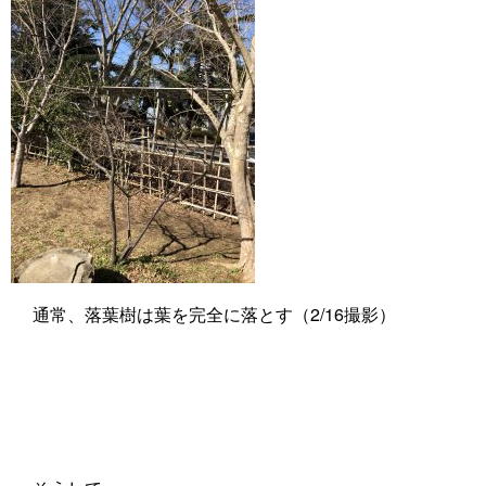
通常、落葉樹は葉を完全に落とす（2/16撮影）