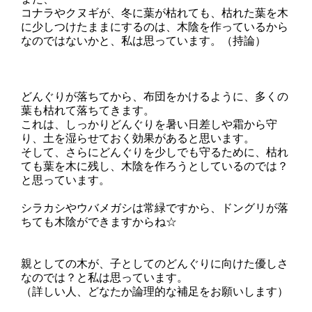
コナラやクヌギが、冬に葉が枯れても、枯れた葉を木
に少しつけたままにするのは、木陰を作っているから
なのではないかと、私は思っています。（持論）
どんぐりが落ちてから、布団をかけるように、多くの
葉も枯れて落ちてきます。
これは、しっかりどんぐりを暑い日差しや霜から守
り、土を湿らせておく効果があると思います。
そして、さらにどんぐりを少しでも守るために、枯れ
ても葉を木に残し、木陰を作ろうとしているのでは？
と思っています。
シラカシやウバメガシは常緑ですから、ドングリが落
ちても木陰ができますからね☆
親としての木が、子としてのどんぐりに向けた優しさ
なのでは？と私は思っています。
（詳しい人、どなたか論理的な補足をお願いします）