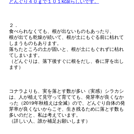
どんぐり４０ｇで１０１kcalらしいです。
２．
食べられなくても、根が出ないものもあったり、
根が出ても乾燥が続いて、根が土にもぐる前に枯れて
しまうものもあります。
落ちたところの土が固いと、根が土にもぐれずに枯れ
てしまいます。
（どんぐりは、落下後すぐに根をだし、春に芽を出し
ます）
コナラよりも、実を落とす数が多い（実感）シラカシ
は、人が植えて見守って育てても、発芽率が良くなか
った（2019年秋植えは全滅）ので、どんぐり自体の発
芽率が良くないからこそ、生き残るために落とす数も
多いのだと、私は考えています。
（詳しい人、誰か補足お願いします）