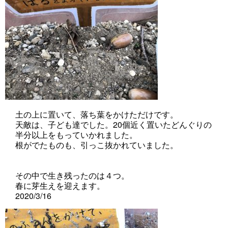
土の上に置いて、落ち葉をかけただけです。
天敵は、子ども達でした。20個近く置いたどんぐりの
半分以上をもっていかれました。
根がでたものも、引っこ抜かれていました。
その中で生き残ったのは４つ。
春に芽生えを迎えます。
2020/3/16