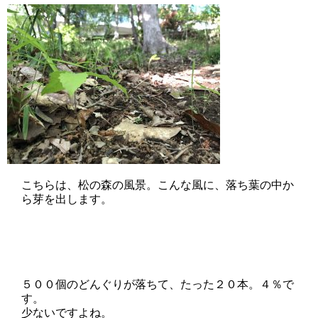
こちらは、松の森の風景。こんな風に、落ち葉の中か
ら芽を出します。
５００個のどんぐりが落ちて、たった２０本。４％で
す。
少ないですよね。