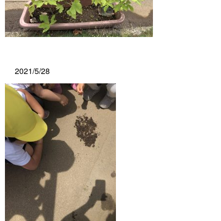
2021/5/28