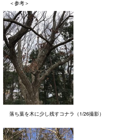
＜参考＞
落ち葉を木に少し残すコナラ（1/26撮影）