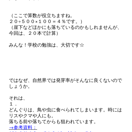
（ここで算数が役立ちますね。
２０÷５００×１００＝４％です。）
（崖下などほかにも落ちているのかもしれませんが、
今回は、２０本で計算）
みんな！学校の勉強は、大切です☆
ではなぜ、自然界では発芽率がそんなに良くないので
しょうか。
それは、
１．
どんぐりは、鳥や虫に食べられてしまいます。時には
リスやクマや人にも。
落ちる前や落ちてからも狙われています。
→参考資料：