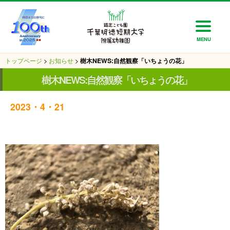
MENU
トップページ
>
お知らせ
>
樹木NEWS:自然観察「いちょうの花」
樹木NEWS:自然観察「いちょうの花」
2023・4・21