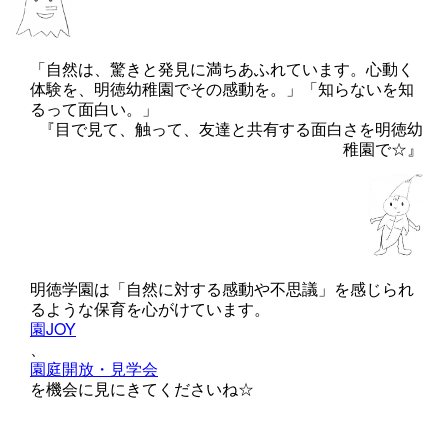
「自然は、驚きと発見に満ちあふれています。心動く
体験を、明徳幼稚園でその感動を。」「知らないを知
るって面白い。」
『目で見て、触って、友達と共有する面白さを明徳幼
稚園で☆』
明徳学園は「自然に対する感動や不思議」を感じられ
るような保育を心がけています。
園JOY
、
園庭開放・見学会
を機会に見にきてくださいね☆