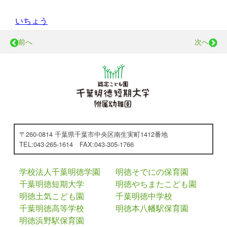
いちょう
前へ
次へ
〒260-0814 千葉県千葉市中央区南生実町1412番地
TEL:043-265-1614 FAX:043-305-1766
学校法人千葉明徳学園
明徳そでにの保育園
千葉明徳短期大学
明徳やちまたこども園
明徳土気こども園
千葉明徳中学校
千葉明徳高等学校
明徳本八幡駅保育園
明徳浜野駅保育園