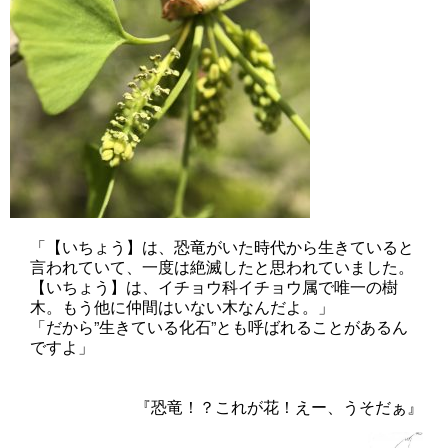
「【いちょう】は、恐竜がいた時代から生きていると
言われていて、一度は絶滅したと思われていました。
【いちょう】は、イチョウ科イチョウ属で唯一の樹
木。もう他に仲間はいない木なんだよ。」
「だから”生きている化石”とも呼ばれることがあるん
ですよ」
『恐竜！？これが花！えー、うそだぁ』