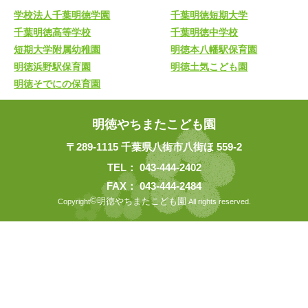
学校法人千葉明徳学園
千葉明徳短期大学
千葉明徳高等学校
千葉明徳中学校
短期大学附属幼稚園
明徳本八幡駅保育園
明徳浜野駅保育園
明徳土気こども園
明徳そでにの保育園
明徳やちまたこども園
〒289-1115 千葉県八街市八街ほ 559-2
TEL：
043-444-2402
FAX： 043-444-2484
©
明徳やちまたこども園
Copyright
All rights reserved.