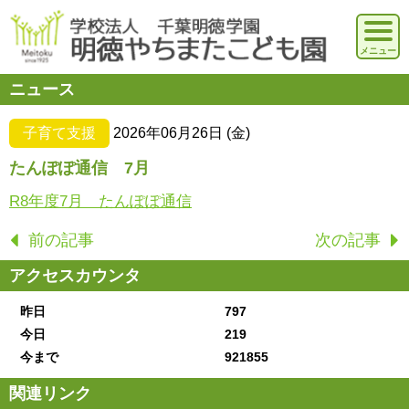
ニュース
子育て支援
2026年06月26日 (金)
たんぽぽ通信 7月
R8年度7月 たんぽぽ通信
前の記事
次の記事
アクセスカウンタ
昨日
797
今日
219
今まで
921855
関連リンク