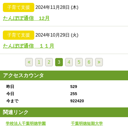
子育て支援
2024年11月28日 (木)
たんぽぽ通信 12月
子育て支援
2024年10月29日 (火)
たんぽぽ通信 １１月
1
2
3
4
5
6
アクセスカウンタ
昨日
529
今日
255
今まで
922420
関連リンク
学校法人千葉明徳学園
千葉明徳短期大学