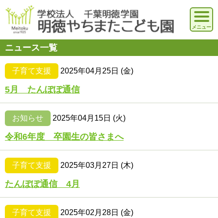
ニュース一覧
子育て支援
2025年04月25日 (金)
5月 たんぽぽ通信
お知らせ
2025年04月15日 (火)
令和6年度 卒園生の皆さまへ
子育て支援
2025年03月27日 (木)
たんぽぽ通信 4月
子育て支援
2025年02月28日 (金)