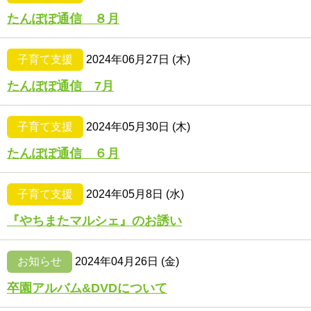
たんぽぽ通信 ８月
子育て支援
2024年06月27日 (木)
たんぽぽ通信 7月
子育て支援
2024年05月30日 (木)
たんぽぽ通信 ６月
子育て支援
2024年05月8日 (水)
『やちまたマルシェ』のお誘い
お知らせ
2024年04月26日 (金)
卒園アルバム&DVDについて