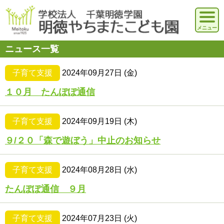
ニュース一覧
子育て支援
2024年09月27日 (金)
１０月 たんぽぽ通信
子育て支援
2024年09月19日 (木)
９/２０「森で遊ぼう」中止のお知らせ
子育て支援
2024年08月28日 (水)
たんぽぽ通信 ９月
子育て支援
2024年07月23日 (火)